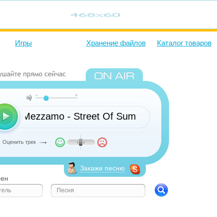
Игры
Хранение файлов
Каталог товаров
Mezzamo - Street Of Summer
Оценить трек
Закажи песню
сен