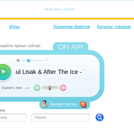
Игры
Хранение файлов
Каталог товаров
Paul Lisak & After The Ice - The Soft and Ris
Оценить трек
Закажи песню
сен