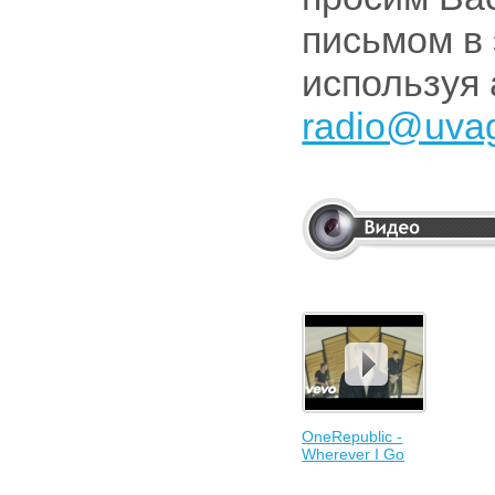
письмом в 
используя 
radio@uva
OneRepublic -
Wherever I Go