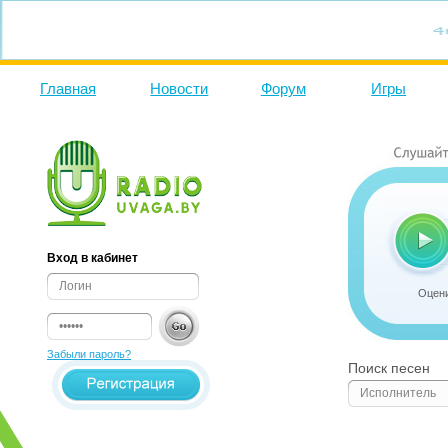
Главная
Новости
Форум
Игры
Вход в кабинет
Оцени
Забыли пароль?
Поиск песен