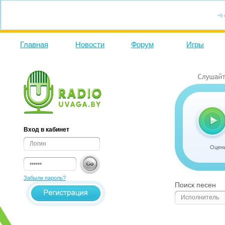
Главная
Новости
Форум
Игры
Вход в кабинет
Оцени
Забыли пароль?
Поиск песен