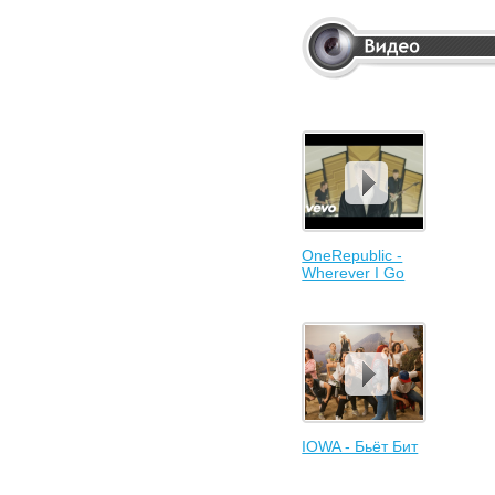
OneRepublic -
Wherever I Go
IOWA - Бьёт Бит