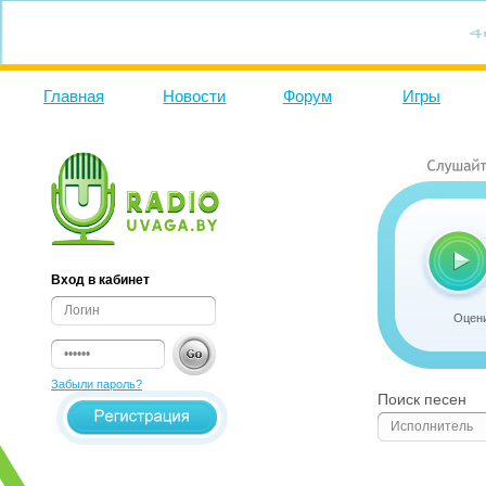
Главная
Новости
Форум
Игры
Вход в кабинет
Оцени
Забыли пароль?
Поиск песен