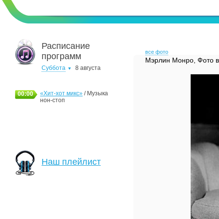
Расписание
все фото
программ
Мэрлин Монро, Фото в
Суббота
8 августа
«Хит-хот микс»
/ Музыка
00:00
нон-стоп
Наш плейлист