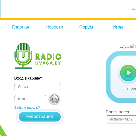
Главная
Новости
Форум
Игры
Вход в кабинет
Оцени
Забыли пароль?
Поиск песен