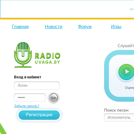
Главная
Новости
Форум
Игры
Вход в кабинет
Оцени
Забыли пароль?
Поиск песен