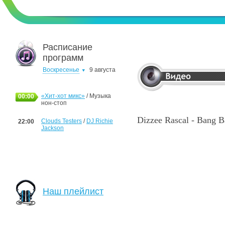
Расписание
программ
Воскресенье
9 августа
«Хит-хот микс»
/ Музыка
00:00
нон-стоп
Dizzee Rascal - Bang 
Clouds Testers
/
DJ Richie
22:00
Jackson
Наш плейлист