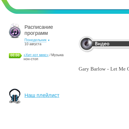
Расписание
программ
Понедельник
10 августа
«Хит-хот микс»
/ Музыка
00:00
нон-стоп
Gary Barlow - Let Me 
Наш плейлист