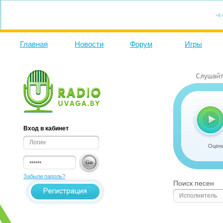
Главная
Новости
Форум
Игры
Вход в кабинет
Оцени
Забыли пароль?
Поиск песен