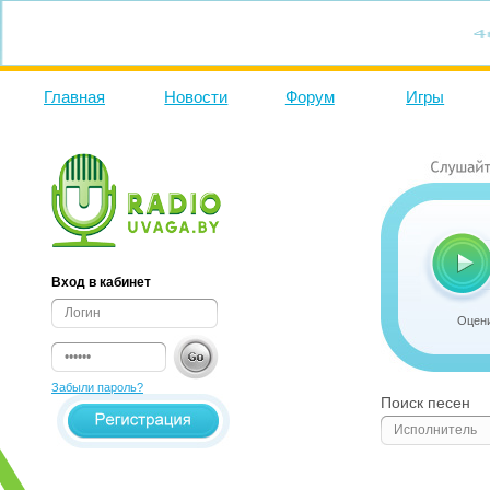
Главная
Новости
Форум
Игры
Вход в кабинет
Оцени
Забыли пароль?
Поиск песен