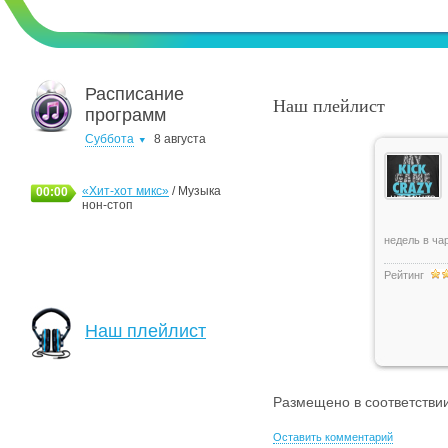
Расписание
Наш плейлист
программ
Суббота
8 августа
«Хит-хот микс»
/ Музыка
00:00
нон-стоп
недель в чар
Рейтинг
Наш плейлист
Размещено в соответстви
Оставить комментарий