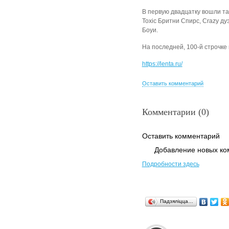
В первую двадцатку вошли так
Toxic Бритни Спирс, Crazy дуэ
Боуи.
На последней, 100-й строчке 
https://lenta.ru/
Оставить комментарий
Комментарии (0)
Оставить комментарий
Добавление новых ко
Подробности здесь
Падзяліцца…