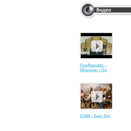
OneRepublic -
Wherever I Go
IOWA - Бьёт Бит