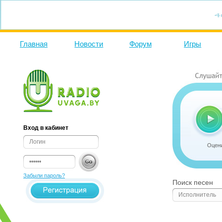
Главная
Новости
Форум
Игры
Вход в кабинет
Оцени
Забыли пароль?
Поиск песен