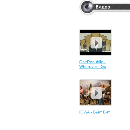
OneRepublic -
Wherever I Go
IOWA - Бьёт Бит