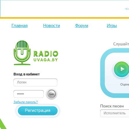
Главная
Новости
Форум
Игры
Вход в кабинет
Оцени
Забыли пароль?
Поиск песен