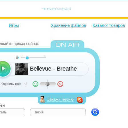
Игры
Хранение файлов
Каталог товаров
Bellevue - Breathe
Оценить трек
Закажи песню
сен