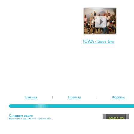
IOWA - Бьёт Бит
Главная
Новости
Форумы
О нашем радио
Реклама на Radio.Uvaga.by