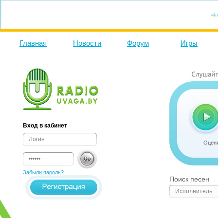
Главная
Новости
Форум
Игры
Вход в кабинет
Оцени
Забыли пароль?
Поиск песен