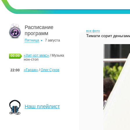
Расписание
все фото
программ
Тимати сорит деньгам
Пятница
7 августа
«Хит-хот микс»
/ Музыка
00:00
нон-стоп
«Гараж»
/
Олег Сухов
22:00
Наш плейлист