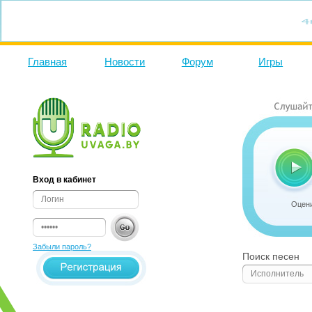
Главная
Новости
Форум
Игры
Вход в кабинет
Оцени
Забыли пароль?
Поиск песен