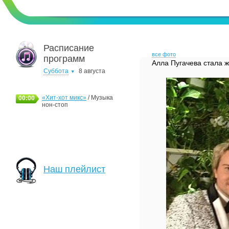
Расписание
все фото
программ
Алла Пугачева стала 
Суббота
8 августа
«Хит-хот микс»
/ Музыка
00:00
нон-стоп
Наш плейлист