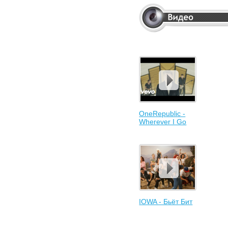
OneRepublic -
Wherever I Go
IOWA - Бьёт Бит