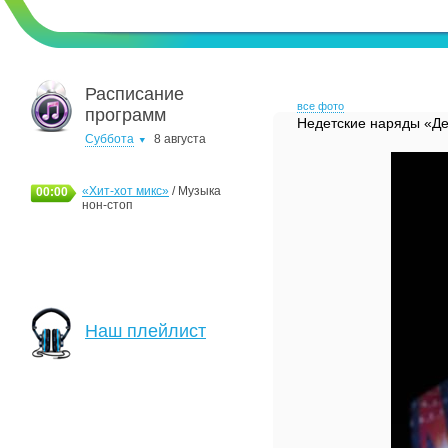
Расписание
все фото
программ
Недетские наряды «Д
Суббота
8 августа
«Хит-хот микс»
/ Музыка
00:00
нон-стоп
Наш плейлист