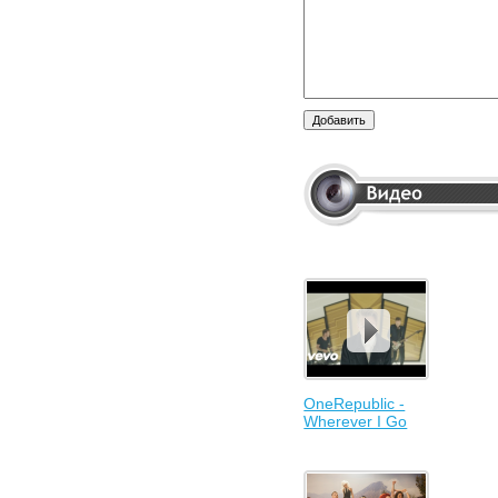
OneRepublic -
Wherever I Go