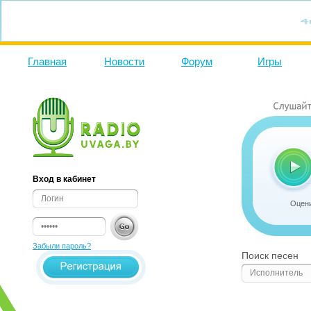
Главная
Новости
Форум
Игры
G
Вход в кабинет
Оцени
Забыли пароль?
Поиск песен