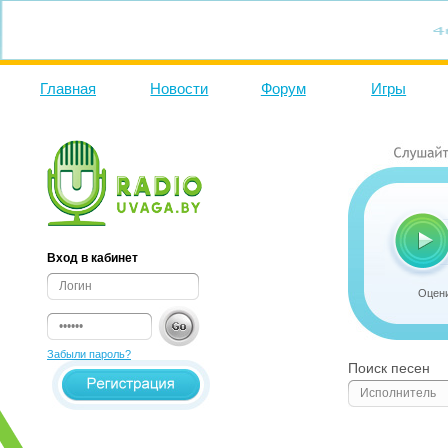
Главная
Новости
Форум
Игры
Вход в кабинет
Оцени
Забыли пароль?
Поиск песен