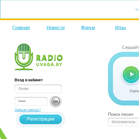
Главная
Новости
Форум
Игры
Вход в кабинет
Оцени
Забыли пароль?
Поиск песен