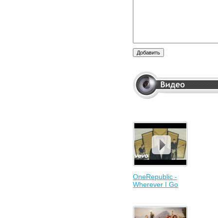
OneRepublic -
Wherever I Go