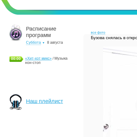
Расписание
все фото
программ
Бузова снялась в отк
Суббота
8 августа
«Хит-хот микс»
/ Музыка
00:00
нон-стоп
Наш плейлист