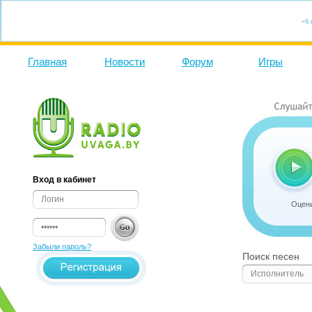
Главная
Новости
Форум
Игры
Вход в кабинет
Оцени
Забыли пароль?
Поиск песен