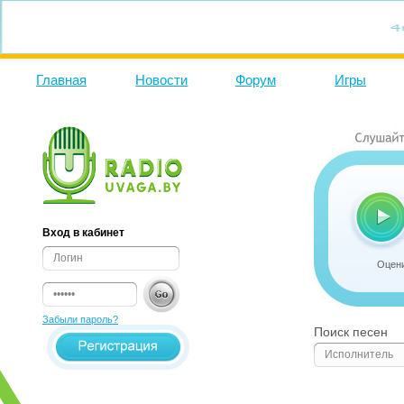
Главная
Новости
Форум
Игры
Вход в кабинет
Оцени
Забыли пароль?
Поиск песен