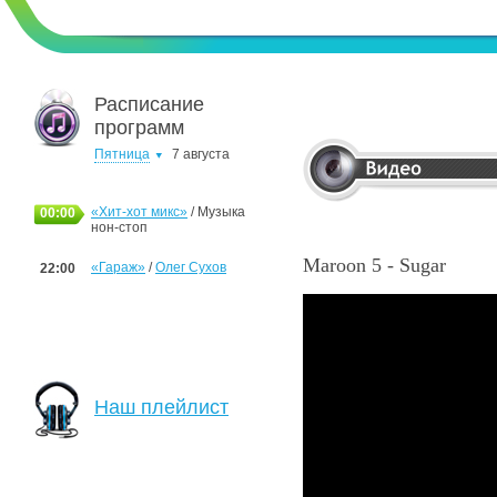
Расписание
программ
Пятница
7 августа
«Хит-хот микс»
/ Музыка
00:00
нон-стоп
Maroon 5 - Sugar
«Гараж»
/
Олег Сухов
22:00
Наш плейлист