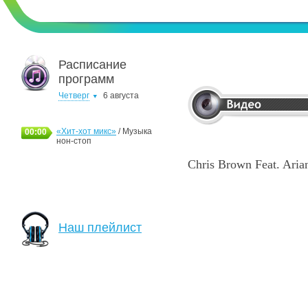
Расписание
программ
Четверг
6 августа
«Хит-хот микс»
/ Музыка
00:00
нон-стоп
Chris Brown Feat. Ari
Наш плейлист