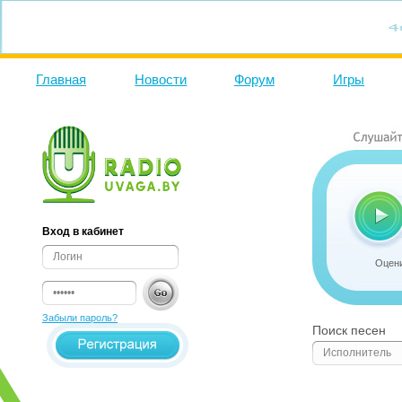
Главная
Новости
Форум
Игры
Вход в кабинет
Оцени
Забыли пароль?
Поиск песен