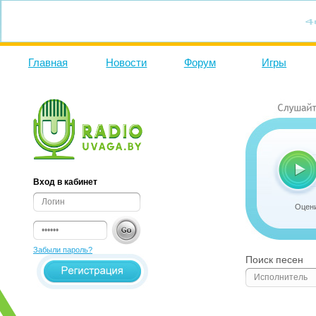
Главная
Новости
Форум
Игры
Вход в кабинет
Оцени
Забыли пароль?
Поиск песен