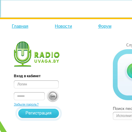
Главная
Новости
Форум
Вход в кабинет
Забыли пароль?
Поиск пе