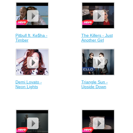
Pitbull ft. Ke$ha -
The Killers - Just
Timber
Another Girl
Demi Lovato -
Triangle Sun -
Neon Lights
Upside Down