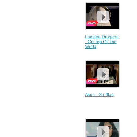
Imagine Dragons
- On Top Of The
World
Akon - So Blue